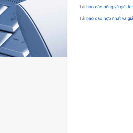
Tải
báo cáo riêng và giải trì
Tải
báo cáo hợp nhất và giải