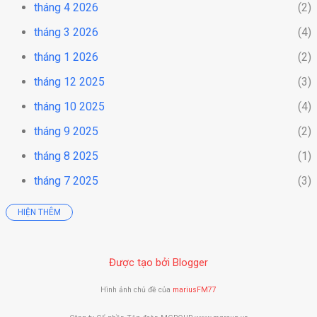
tháng 4 2026
2
tháng 3 2026
4
tháng 1 2026
2
tháng 12 2025
3
tháng 10 2025
4
tháng 9 2025
2
tháng 8 2025
1
tháng 7 2025
3
HIỆN THÊM
tháng 6 2025
3
tháng 5 2025
3
Được tạo bởi Blogger
tháng 4 2025
8
tháng 3 2025
2
Hình ảnh chủ đề của
mariusFM77
tháng 1 2025
3