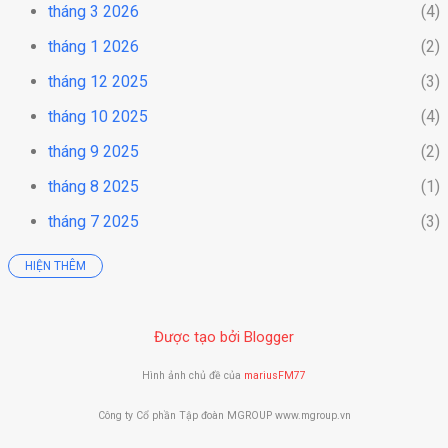
tháng 3 2026
4
tháng 1 2026
2
tháng 12 2025
3
tháng 10 2025
4
tháng 9 2025
2
tháng 8 2025
1
tháng 7 2025
3
HIỆN THÊM
tháng 6 2025
3
tháng 5 2025
3
Được tạo bởi Blogger
tháng 4 2025
8
tháng 3 2025
2
Hình ảnh chủ đề của
mariusFM77
tháng 1 2025
3
Công ty Cổ phần Tập đoàn MGROUP www.mgroup.vn
tháng 12 2024
1