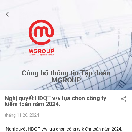
Chuyển đến nội dung chính
Công bố thông tin Tập đoàn
MGROUP
Nghị quyết HĐQT v/v lựa chọn công ty
kiểm toán năm 2024.
tháng 11 26, 2024
Nghị quyết HĐQT v/v lựa chọn công ty kiểm toán năm 2024.